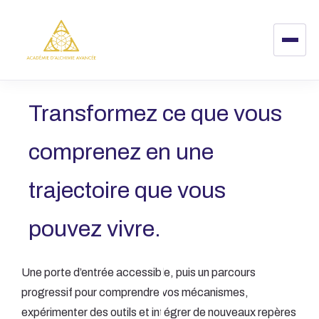
Skip
to
main
content
Transformez ce que vous
comprenez en une
trajectoire que vous
pouvez vivre.
Une porte d’entrée accessible, puis un parcours
progressif pour comprendre vos mécanismes,
expérimenter des outils et intégrer de nouveaux repères